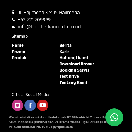
Jl. Hajimena KM 15 Hajimena
+62 721 709999
info@budiberlianmotor.co.id
Sitemap
Home
Berita
Promo
Karir
Produk
Hubungi Kami
Download Brosur
Booking Servis
Test Drive
Tentang Kami
Official Social Media
Website ini diawasi dan dikelola oleh PT Mitsubishi Motors Krama Yudha
Sales Indonesia (MMKSI) dan PT Krama Yudha Tiga Berlian (KTB)
PT BUDI BERLIAN MOTOR Copyright 2026