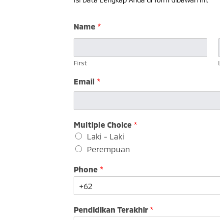
Name
*
First
Email
*
Multiple Choice
*
Laki - Laki
Perempuan
Phone
*
Pendidikan Terakhir
*