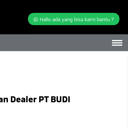
Hallo ada yang bisa kami bantu ?
an Dealer PT BUDI