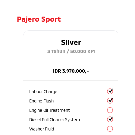
Pajero Sport
Silver
3 Tahun / 50.000 KM
IDR 3.970.000,-
Labour Charge
Engine Flush
Engine Oil Treatment
Diesel Full Cleaner System
Washer Fluid