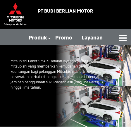
PT BUDI BERLIAN MOTOR
Produk
Promo
Layanan
Mitsubishi Paket SMART adalah layanan purnajual
Mitsubishi yang memberikan kemudahan dan
keuntungan bagi pelanggan Mitsubishi dalam melakukan
perawatan berkala di bengkel resmi Mitsubishi dengan
jaminan penggunaan suku cadang asli (Genuine Parts)
hingga lima tahun.