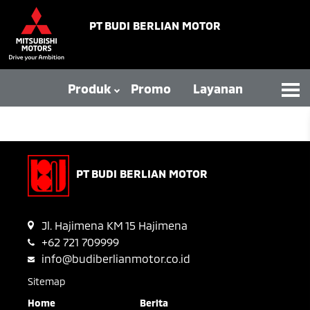
PT BUDI BERLIAN MOTOR
Produk
Promo
Layanan
PT BUDI BERLIAN MOTOR
Jl. Hajimena KM 15 Hajimena
+62 721 709999
info@budiberlianmotor.co.id
Sitemap
Home
Berita