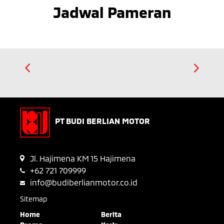
Jadwal Pameran
PT BUDI BERLIAN MOTOR
Jl. Hajimena KM 15 Hajimena
+62 721 709999
info@budiberlianmotor.co.id
Sitemap
Home
Berita