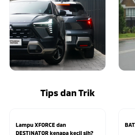
Tips dan Trik
Lampu XFORCE dan
BAT
DESTINATOR kenapa kecil sih?