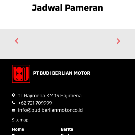
Jadwal Pameran
PT BUDI BERLIAN MOTOR
Jl. Hajimena KM 15 Hajimena
+62 721 709999
info@budiberlianmotor.co.id
Sitemap
Home
Berita