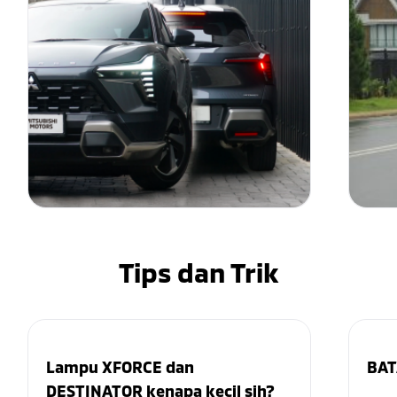
Tips dan Trik
Lampu XFORCE dan
BAT
DESTINATOR kenapa kecil sih?