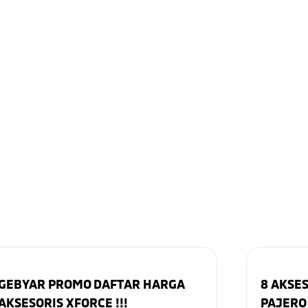
GEBYAR PROMO DAFTAR HARGA
8 AKSE
AKSESORIS XFORCE !!!
PAJERO 