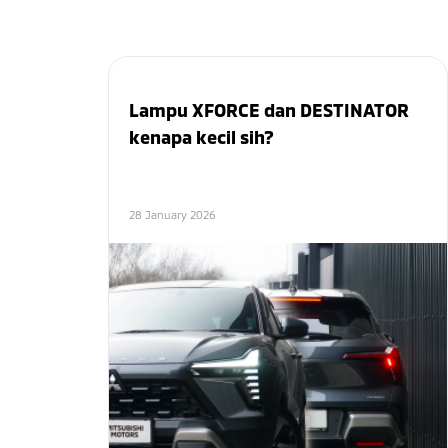
Lampu XFORCE dan DESTINATOR
kenapa kecil sih?
28 January 2026