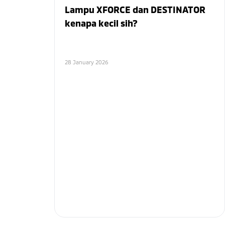
Lampu XFORCE dan DESTINATOR
kenapa kecil sih?
28 January 2026