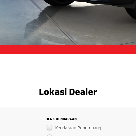
Produk
Kendaraan Penumpang
Kendaraan Niaga Ringan