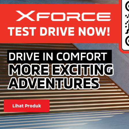
KOTA
Pilih Kota