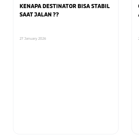
Tips dan Trik
BATAS AMAN TEROBOS BANJIR
13 March 2025