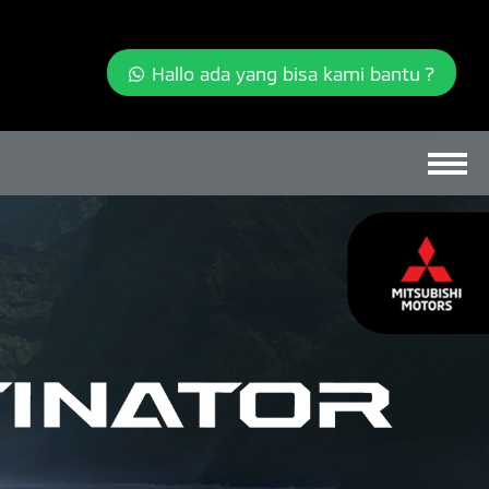
Hallo ada yang bisa kami bantu ?