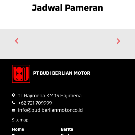
Jadwal Pameran
PT BUDI BERLIAN MOTOR
Jl. Hajimena KM 15 Hajimena
+62 721 709999
info@budiberlianmotor.co.id
Sitemap
Home
Berita