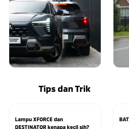
Tips dan Trik
Lampu XFORCE dan
BAT
DESTINATOR kenapa kecil sih?