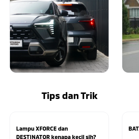
Tips dan Trik
Lampu XFORCE dan
BAT
DESTINATOR kenapa kecil sih?