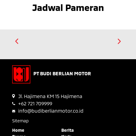
Jadwal Pameran
PT BUDI BERLIAN MOTOR
Jl. Hajimena KM 15 Hajimena
+62 721 709999
info@budiberlianmotor.co.id
Sitemap
Home
Berita