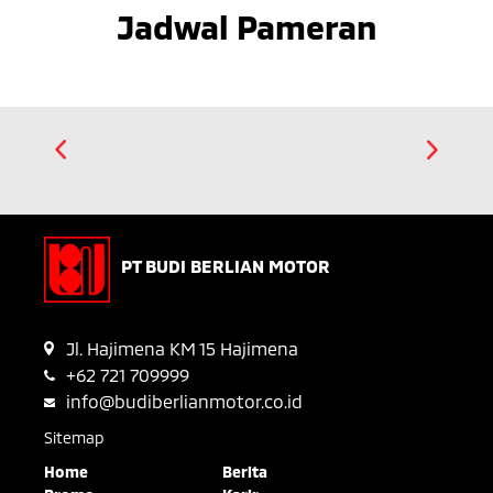
Jadwal Pameran
PT BUDI BERLIAN MOTOR
Jl. Hajimena KM 15 Hajimena
+62 721 709999
info@budiberlianmotor.co.id
Sitemap
Home
Berita