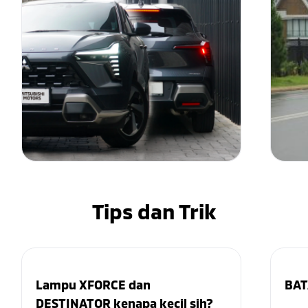
Tips dan Trik
Lampu XFORCE dan
BAT
DESTINATOR kenapa kecil sih?