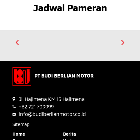
Jadwal Pameran
PT BUDI BERLIAN MOTOR
Jl. Hajimena KM 15 Hajimena
+62 721 709999
info@budiberlianmotor.co.id
Sitemap
Home
Berita