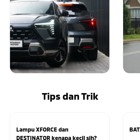
Tips dan Trik
Lampu XFORCE dan
BAT
DESTINATOR kenapa kecil sih?