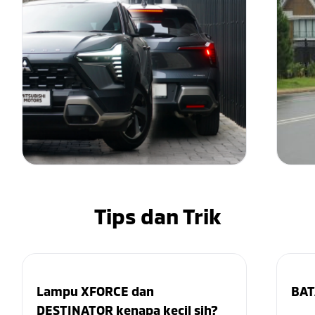
Tips dan Trik
Lampu XFORCE dan
BAT
DESTINATOR kenapa kecil sih?