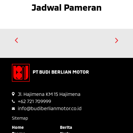
Jadwal Pameran
PT BUDI BERLIAN MOTOR
Jl. Hajimena KM 15 Hajimena
+62 721 709999
info@budiberlianmotor.co.id
Sitemap
Home
Berita