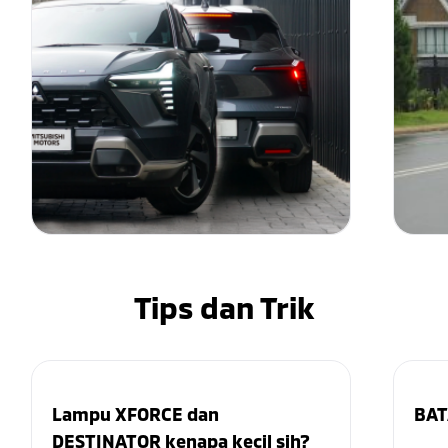
Tips dan Trik
Lampu XFORCE dan
BAT
DESTINATOR kenapa kecil sih?