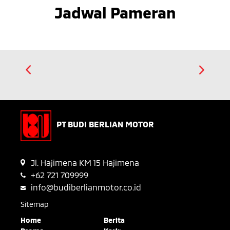
Jadwal Pameran
PT BUDI BERLIAN MOTOR
Jl. Hajimena KM 15 Hajimena
+62 721 709999
info@budiberlianmotor.co.id
Sitemap
Home
Berita