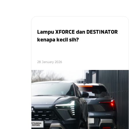
Lampu XFORCE dan DESTINATOR
kenapa kecil sih?
28 January 2026