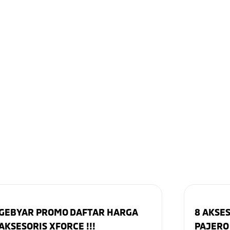
GEBYAR PROMO DAFTAR HARGA
8 AKSE
AKSESORIS XFORCE !!!
PAJERO 