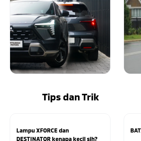
Tips dan Trik
Lampu XFORCE dan
BAT
DESTINATOR kenapa kecil sih?