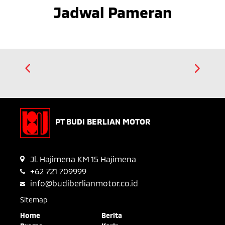
Jadwal Pameran
PT BUDI BERLIAN MOTOR
Jl. Hajimena KM 15 Hajimena
+62 721 709999
info@budiberlianmotor.co.id
Sitemap
Home
Berita