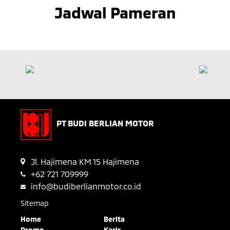
Jadwal Pameran
PT BUDI BERLIAN MOTOR
Jl. Hajimena KM 15 Hajimena
+62 721 709999
info@budiberlianmotor.co.id
Sitemap
Home
Berita
Promo
Karir