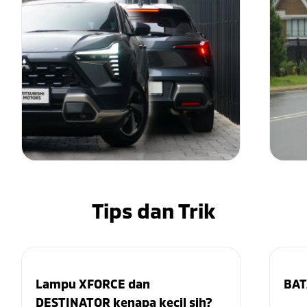
Tips dan Trik
Lampu XFORCE dan
BAT
DESTINATOR kenapa kecil sih?