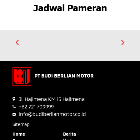
Jadwal Pameran
PT BUDI BERLIAN MOTOR
Jl. Hajimena KM 15 Hajimena
+62 721 709999
info@budiberlianmotor.co.id
Sitemap
Home
Berita