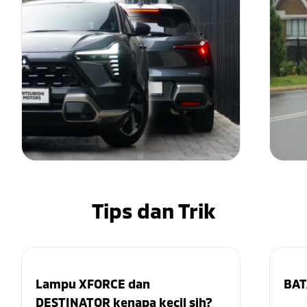
Tips dan Trik
Lampu XFORCE dan
BAT
DESTINATOR kenapa kecil sih?